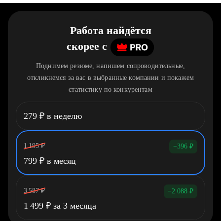
Работа найдётся
скорее
c
Поднимем резюме, напишем сопроводительные,
откликнемся за вас в выбранные компании и покажем
статистику по конкурентам
279
₽
в неделю
1 195
₽
−396
₽
799
₽
в месяц
3 587
₽
−2 088
₽
1 499
₽
за 3 месяца