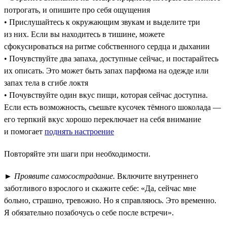
потрогать, и опишите про себя ощущения
• Прислушайтесь к окружающим звукам и выделите три
из них. Если вы находитесь в тишине, можете
сфокусироваться на ритме собственного сердца и дыхании
• Почувствуйте два запаха, доступные сейчас, и постарайтесь
их описать. Это может быть запах парфюма на одежде или
запах тела в сгибе локтя
• Почувствуйте один вкус пищи, которая сейчас доступна.
Если есть возможность, съешьте кусочек тёмного шоколада —
его терпкий вкус хорошо переключает на себя внимание
и помогает
поднять настроение
Повторяйте эти шаги при необходимости.
►
Проявите самосострадание.
Включите внутреннего
заботливого взрослого и скажите себе: «Да, сейчас мне
больно, страшно, тревожно. Но я справляюсь. Это временно.
Я обязательно позабочусь о себе после встречи».