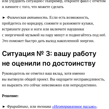
или ухудшить ситуацию? Например, откройте файл с отчётом
и начните с того, что можете сделать
►
Физическая активность.
Если есть возможность,
пройдитесь по коридору, сожмите и разожмите кулаки,
встряхните руки и ноги или включите наушники
с энергичной музыкой на пару минут и подвигайтесь под неё.
Это поможет быстро дать выход накопленной энергии.
Ситуация № 3: вашу работу
не оценили по достоинству
Руководитель не отметил ваш вклад, хотя именно
вы вытянули общий проект. Вы ощущаете несправедливость,
но выразить это сейчас невозможно или непродуктивно.
Решение:
►
Фрирайтинг
, или
техника
«Неотправленное письмо»
.