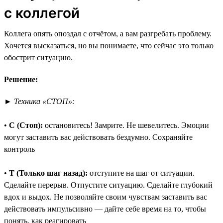
с коллегой
Коллега опять опоздал с отчётом, а вам разгребать проблему.
Хочется высказаться, но вы понимаете, что сейчас это только
обострит ситуацию.
Решение:
►
Техника «СТОП»:
•
С (Стоп):
остановитесь! Замрите. Не шевелитесь. Эмоции
могут заставить вас действовать бездумно. Сохраняйте
контроль
•
Т (Только шаг назад):
отступите на шаг от ситуации.
Сделайте перерыв. Отпустите ситуацию. Сделайте глубокий
вдох и выдох. Не позволяйте своим чувствам заставить вас
действовать импульсивно — дайте себе время на то, чтобы
понять, как реагировать