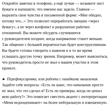
Откройте заметки в телефоне, а ещё лучше — возьмите лист
бумаги и напишите, что именно вас задело. Главное —
выразить свои чувства в письменной форме: «Мне обидно,
потому что...» Это позволит переработать эмоцию «через
бумагу», а не через конфликт и разрушение рабочих
отношений. Вы можете обсудить случившееся
с руководителем позднее, когда напряжение станет меньше.
Так общение с большей вероятностью будет конструктивным.
Вы будете готовы говорить о важном и в то же время
услышать другую точку зрения. Например, может выясниться,
что руководитель просто не знал о вашем участии в этом
проекте.
►
Перефокусировка
, или
работа с ошибками мышления
.
Задайте себе вопросы: «Есть ли шанс, что начальник просто
не знал, что это сделал я? Есть ли примеры, когда он ценил
мою работу?» Это помогает сместить акцент с интерпретации
«Меня недооценивают» на более нейтральную и взвешенную.