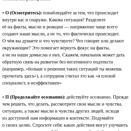
•
О (Осмотритесь):
понаблюдайте за тем, что происходит
внутри вас и снаружи. Какова ситуация? Разделите
её на факты, мысли и реакции — напряжение чаще всего
создают наши мысли, а не то, что фактически происходит.
О чём вы думаете и что чувствуете? Что говорят или делают
окружающие? Это помогает вернуть фокус на факты,
а не на наши домыслы о них. Скажем, начальник может дать
обратную связь на развитие без негативного подтекста
(например, «больше о решении таких ситуаций ты можешь
прочитать здесь»), а сотрудник считал это как «я плохой
специалист, я неэффективен»
•
П (Продолжайте осознанно):
действуйте осознанно. Прежде
чем решить, что делать, рассмотрите свои мысли и чувства,
ситуацию, а также мысли и чувства других людей, исходя
из доступной нам информации в контексте. Подумайте
о своих целях. Спросите себя: какие действия могут улучшить