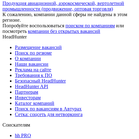
Продукция авиационной, аэрокосмической, вертолетной
промышленности (продвижение, оптовая торговля)
К сожалению, компании данной сферы не найдены в этом
регионе.
Попробуйте воспользоваться
поиском по компаниям
или
посмотреть
компании без открытых вакансий
HeadHunter
Размещение вакансий
Поиск по резюме
О компании
Наши вакансии
Реклама на сайте
Требования к ПО
Безопасный HeadHunter
HeadHunter API
Партнерам
Инвесторам
Каталог компаний
Поиск по вакансиям в Автурах
Сетка: соцсеть для нетворкинга
Соискателям
hh PRO