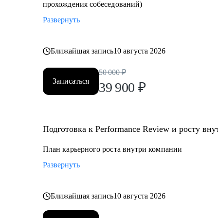
прохождения собеседований)
Развернуть
Ближайшая запись
10 августа 2026
50 000
₽
Записаться
39 900
₽
Подготовка к Performance Review и росту вн
План карьерного роста внутри компании
Развернуть
Ближайшая запись
10 августа 2026