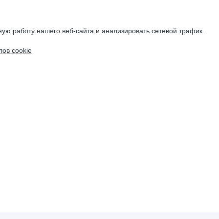
ую работу нашего веб-сайта и анализировать сетевой трафик.
ов cookie