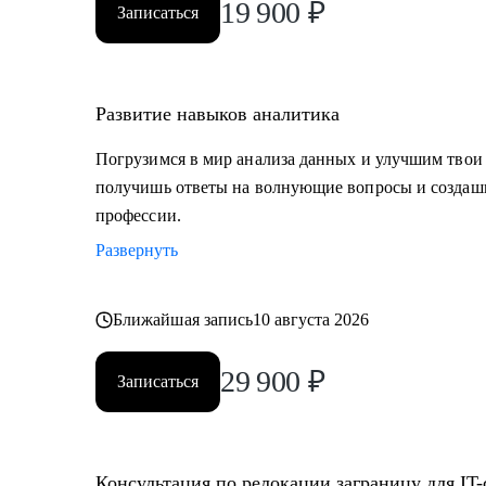
19 900
₽
Записаться
Развитие навыков аналитика
Погрузимся в мир анализа данных и улучшим твои
получишь ответы на волнующие вопросы и создашь
профессии.
Развернуть
Ближайшая запись
10 августа 2026
29 900
₽
Записаться
Консультация по релокации заграницу для IT