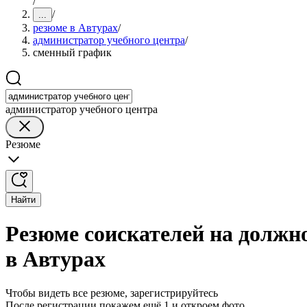
/
/
...
резюме в Автурах
/
администратор учебного центра
/
сменный график
администратор учебного центра
Резюме
Найти
Резюме соискателей на должн
в Автурах
Чтобы видеть все резюме, зарегистрируйтесь
После регистрации покажем ещё 1 и откроем фото