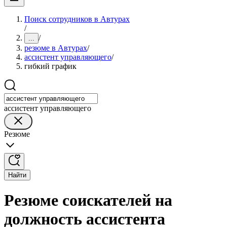
Поиск сотрудников в Автурах
/
/
...
резюме в Автурах
/
ассистент управляющего
/
гибкий график
ассистент управляющего
Резюме
Найти
Резюме соискателей на
должность ассистента