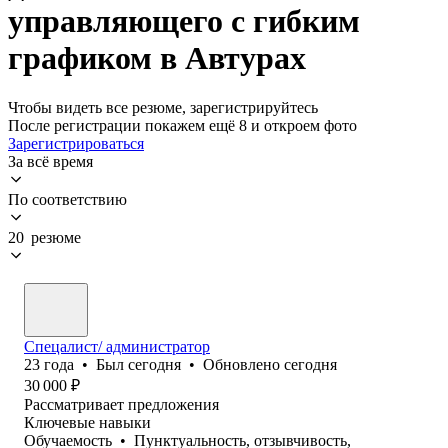
управляющего с гибким
графиком в Автурах
Чтобы видеть все резюме, зарегистрируйтесь
После регистрации покажем ещё 8 и откроем фото
Зарегистрироваться
За всё время
По соответствию
20 резюме
Спецалист/ администратор
23
года
•
Был
сегодня
•
Обновлено
сегодня
30 000
₽
Рассматривает предложения
Ключевые навыки
Обучаемость
•
Пунктуальность, отзывчивость,