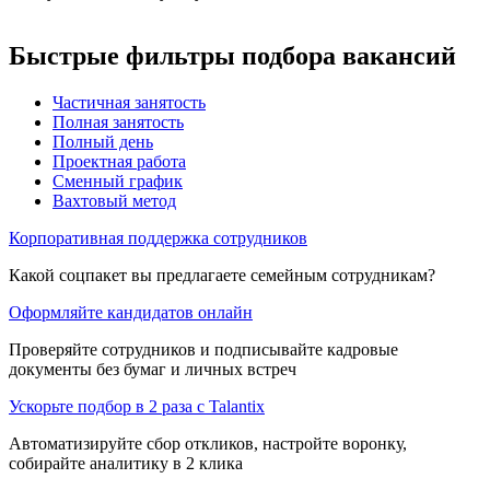
Быстрые фильтры подбора вакансий
Частичная занятость
Полная занятость
Полный день
Проектная работа
Сменный график
Вахтовый метод
Корпоративная поддержка сотрудников
Какой соцпакет вы предлагаете семейным сотрудникам?
Оформляйте кандидатов онлайн
Проверяйте сотрудников и подписывайте кадровые
документы без бумаг и личных встреч
Ускорьте подбор в 2 раза с Talantix
Автоматизируйте сбор откликов, настройте воронку,
собирайте аналитику в 2 клика