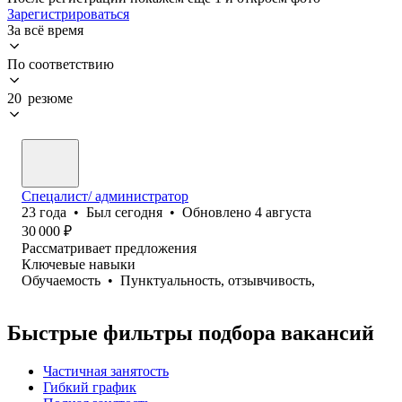
Зарегистрироваться
За всё время
По соответствию
20 резюме
Спецалист/ администратор
23
года
•
Был
сегодня
•
Обновлено
4 августа
30 000
₽
Рассматривает предложения
Ключевые навыки
Обучаемость
•
Пунктуальность, отзывчивость,
Быстрые фильтры подбора вакансий
Частичная занятость
Гибкий график