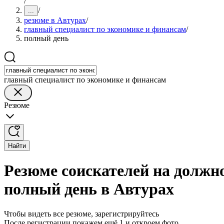
/
/
...
резюме в Автурах
/
главный специалист по экономике и финансам
/
полный день
главный специалист по экономике и финансам
Резюме
Найти
Резюме соискателей на должно
полный день в Автурах
Чтобы видеть все резюме, зарегистрируйтесь
После регистрации покажем ещё 1 и откроем фото