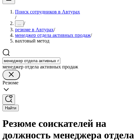
Поиск сотрудников в Автурах
/
/
...
резюме в Автурах
/
менеджер отдела активных продаж
/
вахтовый метод
менеджер отдела активных продаж
Резюме
Найти
Резюме соискателей на
должность менеджера отдела