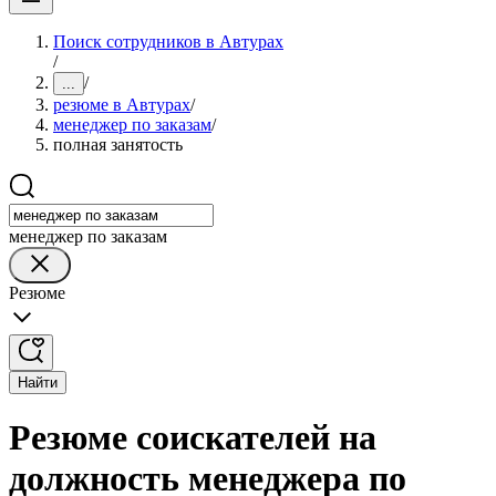
Поиск сотрудников в Автурах
/
/
...
резюме в Автурах
/
менеджер по заказам
/
полная занятость
менеджер по заказам
Резюме
Найти
Резюме соискателей на
должность менеджера по