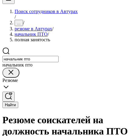
Поиск сотрудников в Автурах
/
/
...
резюме в Автурах
/
начальник ПТО
/
полная занятость
начальник пто
Резюме
Найти
Резюме соискателей на
должность начальника ПТО