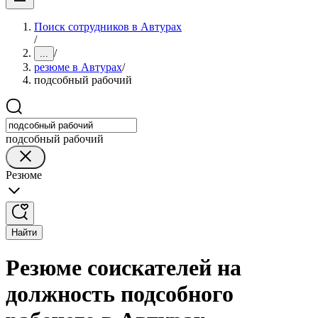
Поиск сотрудников в Автурах
/
/
...
резюме в Автурах
/
подсобный рабочий
подсобный рабочий
Резюме
Найти
Резюме соискателей на
должность подсобного