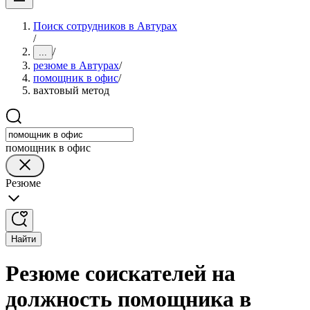
Поиск сотрудников в Автурах
/
/
...
резюме в Автурах
/
помощник в офис
/
вахтовый метод
помощник в офис
Резюме
Найти
Резюме соискателей на
должность помощника в