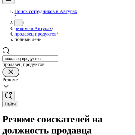
Поиск сотрудников в Автурах
/
/
...
резюме в Автурах
/
продавец продуктов
/
полный день
продавец продуктов
Резюме
Найти
Резюме соискателей на
должность продавца