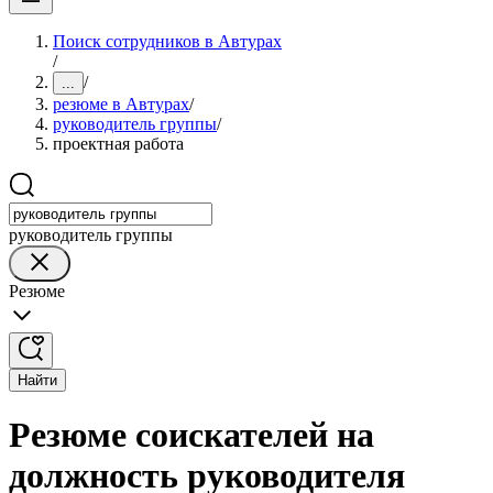
Поиск сотрудников в Автурах
/
/
...
резюме в Автурах
/
руководитель группы
/
проектная работа
руководитель группы
Резюме
Найти
Резюме соискателей на
должность руководителя