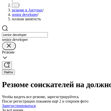
/
/
...
резюме в Автурах
/
senior developer
/
полная занятость
senior developer
Резюме
Найти
Резюме соискателей на должно
Чтобы видеть все резюме, зарегистрируйтесь
После регистрации покажем ещё 2 и откроем фото
Зарегистрироваться
За всё время