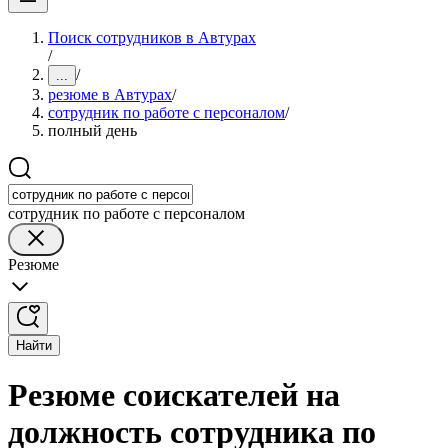
Поиск сотрудников в Автурах
/
/
...
резюме в Автурах
/
сотрудник по работе с персоналом
/
полный день
сотрудник по работе с персоналом
Резюме
Найти
Резюме соискателей на
должность сотрудника по