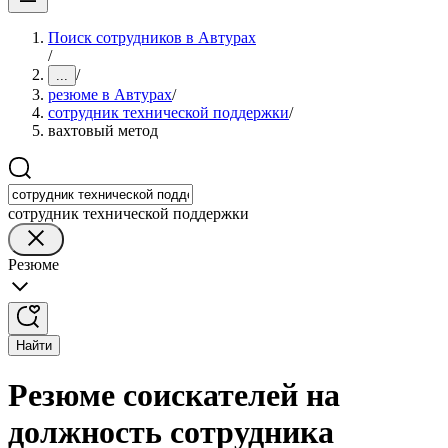
Поиск сотрудников в Автурах
/
/
...
резюме в Автурах
/
сотрудник технической поддержки
/
вахтовый метод
сотрудник технической поддержки
Резюме
Найти
Резюме соискателей на
должность сотрудника