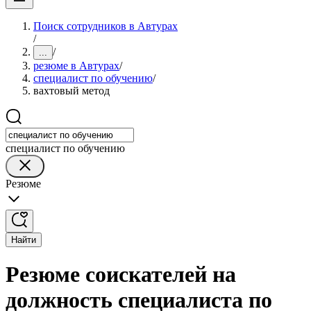
Поиск сотрудников в Автурах
/
/
...
резюме в Автурах
/
специалист по обучению
/
вахтовый метод
специалист по обучению
Резюме
Найти
Резюме соискателей на
должность специалиста по