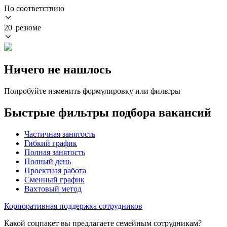
По соответствию
20 резюме
Ничего не нашлось
Попробуйте изменить формулировку или фильтры
Быстрые фильтры подбора вакансий
Частичная занятость
Гибкий график
Полная занятость
Полный день
Проектная работа
Сменный график
Вахтовый метод
Корпоративная поддержка сотрудников
Какой соцпакет вы предлагаете семейным сотрудникам?