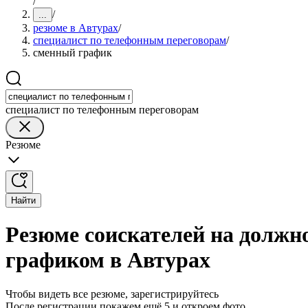
/
/
...
резюме в Автурах
/
специалист по телефонным переговорам
/
сменный график
специалист по телефонным переговорам
Резюме
Найти
Резюме соискателей на должн
графиком в Автурах
Чтобы видеть все резюме, зарегистрируйтесь
После регистрации покажем ещё 5 и откроем фото