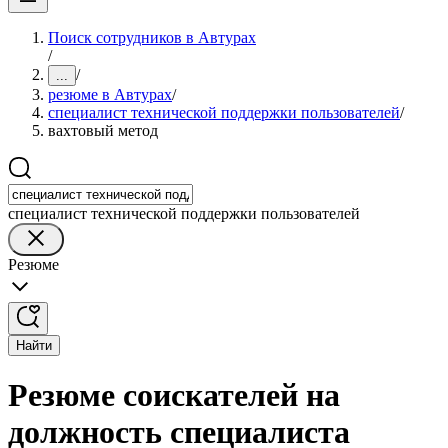
Поиск сотрудников в Автурах
/
/
...
резюме в Автурах
/
специалист технической поддержки пользователей
/
вахтовый метод
специалист технической поддержки пользователей
Резюме
Найти
Резюме соискателей на
должность специалиста