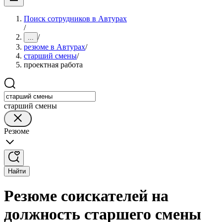
Поиск сотрудников в Автурах
/
/
...
резюме в Автурах
/
старший смены
/
проектная работа
старший смены
Резюме
Найти
Резюме соискателей на
должность старшего смены