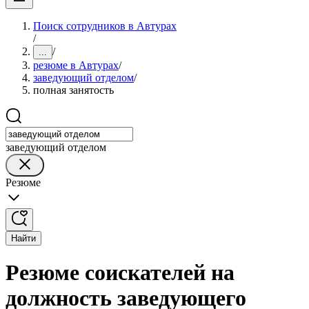
Поиск сотрудников в Автурах
/
/
...
резюме в Автурах
/
заведующий отделом
/
полная занятость
заведующий отделом
Резюме
Найти
Резюме соискателей на
должность заведующего