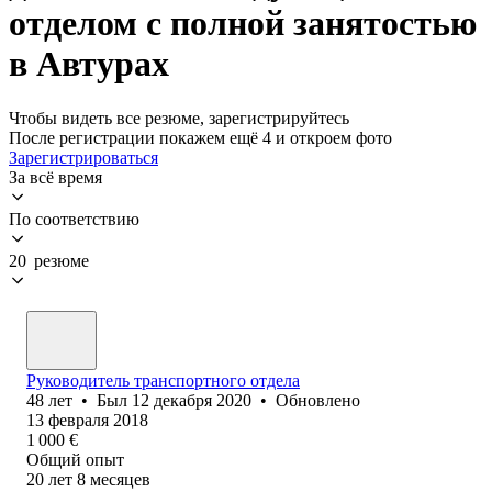
отделом с полной занятостью
в Автурах
Чтобы видеть все резюме, зарегистрируйтесь
После регистрации покажем ещё 4 и откроем фото
Зарегистрироваться
За всё время
По соответствию
20 резюме
Руководитель транспортного отдела
48
лет
•
Был
12 декабря 2020
•
Обновлено
13 февраля 2018
1 000
€
Общий опыт
20
лет
8
месяцев