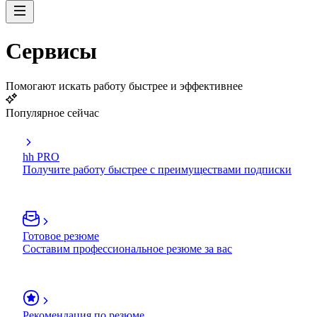
Сервисы
Помогают искать работу быстрее и эффективнее
Популярное сейчас
hh PRO
Получите работу быстрее с преимуществами подписки
Готовое резюме
Составим профессиональное резюме за вас
Рекомендация по резюме