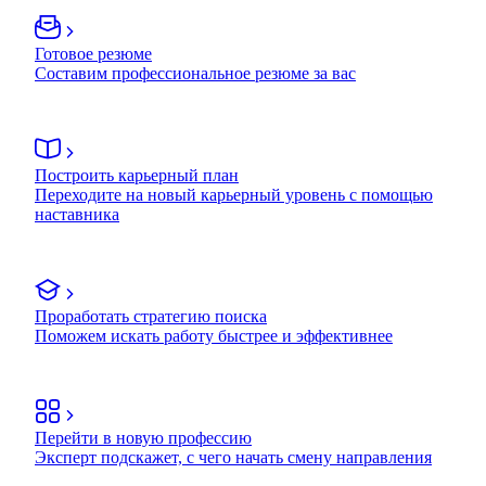
Готовое резюме
Составим профессиональное резюме за вас
Построить карьерный план
Переходите на новый карьерный уровень с помощью
наставника
Проработать стратегию поиска
Поможем искать работу быстрее и эффективнее
Перейти в новую профессию
Эксперт подскажет, с чего начать смену направления