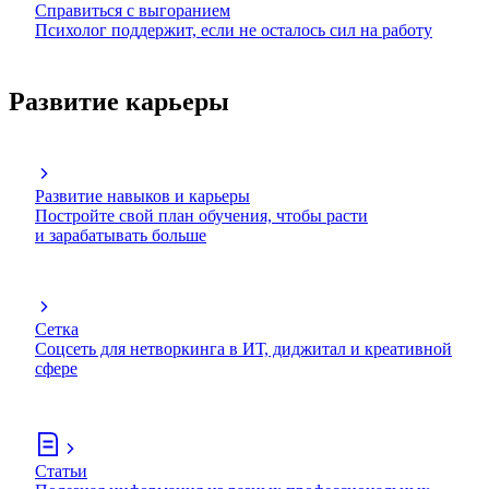
Справиться с выгоранием
Психолог поддержит, если не осталось сил на работу
Развитие карьеры
Развитие навыков и карьеры
Постройте свой план обучения, чтобы расти
и зарабатывать больше
Сетка
Соцсеть для нетворкинга в ИТ, диджитал и креативной
сфере
Статьи