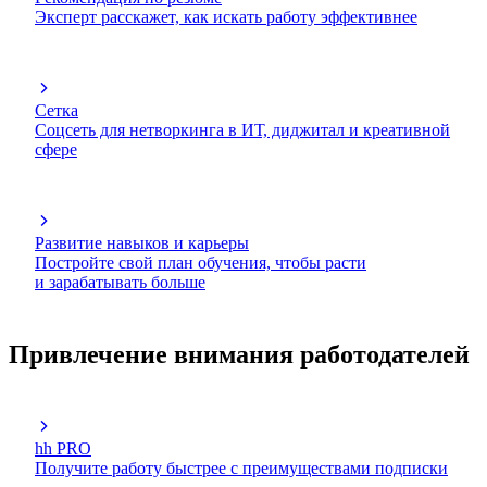
Эксперт расскажет, как искать работу эффективнее
Сетка
Соцсеть для нетворкинга в ИТ, диджитал и креативной
сфере
Развитие навыков и карьеры
Постройте свой план обучения, чтобы расти
и зарабатывать больше
Привлечение внимания работодателей
hh PRO
Получите работу быстрее с преимуществами подписки