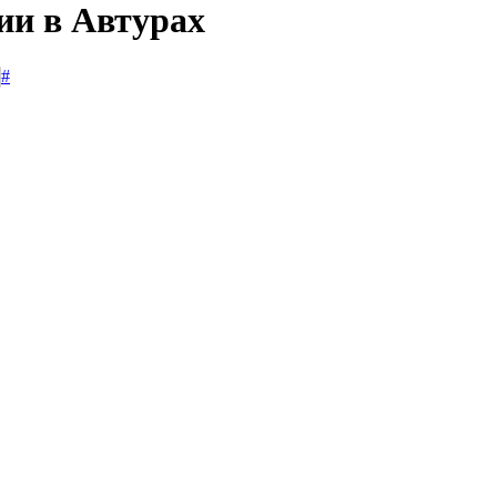
ии в Автурах
#