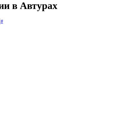
ии в Автурах
#