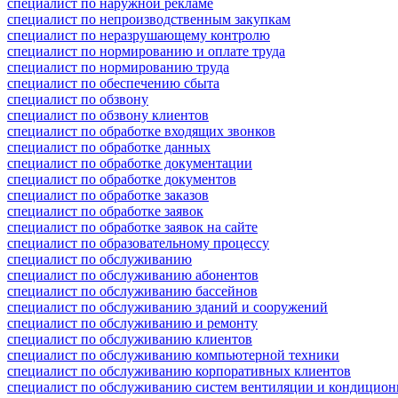
специалист по наружной рекламе
специалист по непроизводственным закупкам
специалист по неразрушающему контролю
специалист по нормированию и оплате труда
специалист по нормированию труда
специалист по обеспечению сбыта
специалист по обзвону
специалист по обзвону клиентов
специалист по обработке входящих звонков
специалист по обработке данных
специалист по обработке документации
специалист по обработке документов
специалист по обработке заказов
специалист по обработке заявок
специалист по обработке заявок на сайте
специалист по образовательному процессу
специалист по обслуживанию
специалист по обслуживанию абонентов
специалист по обслуживанию бассейнов
специалист по обслуживанию зданий и сооружений
специалист по обслуживанию и ремонту
специалист по обслуживанию клиентов
специалист по обслуживанию компьютерной техники
специалист по обслуживанию корпоративных клиентов
специалист по обслуживанию систем вентиляции и кондицио